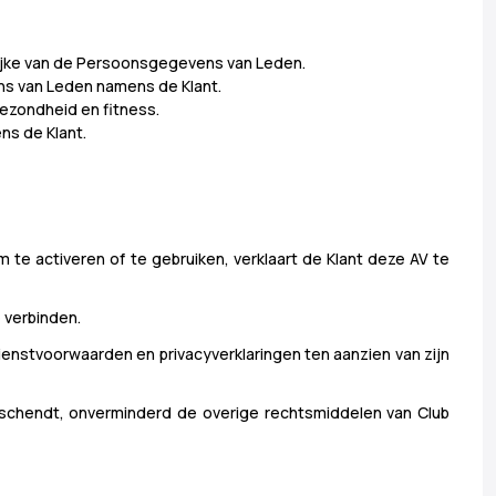
elijke van de Persoonsgegevens van Leden.
ens van Leden namens de Klant.
gezondheid en fitness.
ns de Klant.
m te activeren of te gebruiken, verklaart de Klant deze AV te
e verbinden.
 dienstvoorwaarden en privacyverklaringen ten aanzien van zijn
k schendt, onverminderd de overige rechtsmiddelen van Club