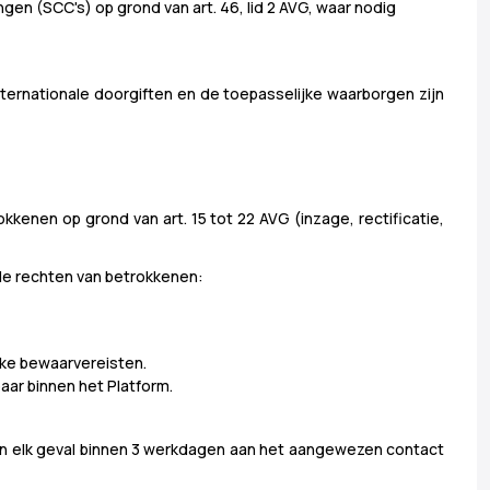
 (SCC's) op grond van art. 46, lid 2 AVG, waar nodig
internationale doorgiften en de toepasselijke waarborgen zijn
kenen op grond van art. 15 tot 22 AVG (inzage, rectificatie,
ende rechten van betrokkenen:
ijke bewaarvereisten.
ar binnen het Platform.
n in elk geval binnen 3 werkdagen aan het aangewezen contact