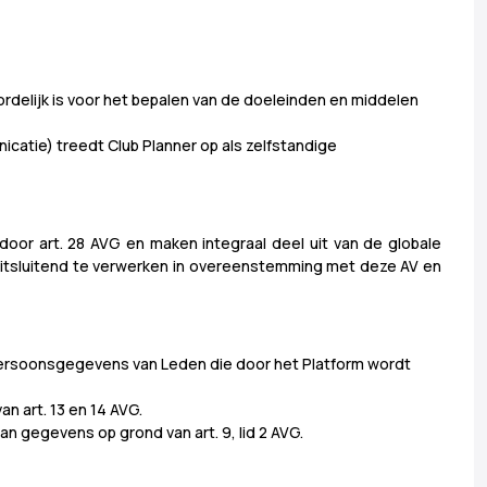
delijk is voor het bepalen van de doeleinden en middelen
atie) treedt Club Planner op als zelfstandige
or art. 28 AVG en maken integraal deel uit van de globale
uitsluitend te verwerken in overeenstemming met deze AV en
n Persoonsgegevens van Leden die door het Platform wordt
n art. 13 en 14 AVG.
n gegevens op grond van art. 9, lid 2 AVG.