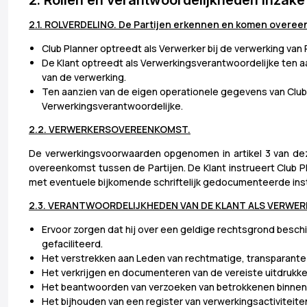
2.1. ROLVERDELING. De Partijen erkennen en komen overeen
Club Planner optreedt als Verwerker bij de verwerking v
De Klant optreedt als Verwerkingsverantwoordelijke ten 
van de verwerking.
Ten aanzien van de eigen operationele gegevens van Club
Verwerkingsverantwoordelijke.
2.2. VERWERKERSOVEREENKOMST.
De verwerkingsvoorwaarden opgenomen in artikel 3 van dez
overeenkomst tussen de Partijen. De Klant instrueert Club
met eventuele bijkomende schriftelijk gedocumenteerde inst
2.3. VERANTWOORDELIJKHEDEN VAN DE KLANT ALS VERWERKI
Ervoor zorgen dat hij over een geldige rechtsgrond besch
gefaciliteerd.
Het verstrekken aan Leden van rechtmatige, transparante e
Het verkrijgen en documenteren van de vereiste uitdrukke
Het beantwoorden van verzoeken van betrokkenen binnen 
Het bijhouden van een register van verwerkingsactiviteiten