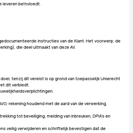
e leveren beïnvloedt.
edocumenteerde instructies van de Klant. Het voorwerp, de
rking), die deel uitmaakt van deze AV.
el, tenzij dit vereist is op grond van toepasselijk Unierecht
et dit verbiedt.
welijkheidsverplichtingen.
 AVG, rekening houdend met de aard van de verwerking,
trekking tot beveiliging, melding van inbreuken, DPIA's en
ns veilig verwijderen en schriftelijk bevestigen dat de