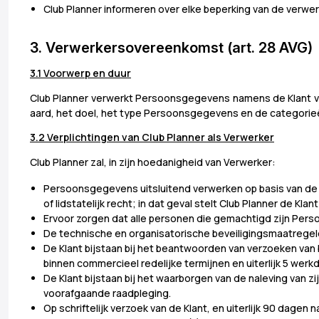
Club Planner informeren over elke beperking van de verwer
3. Verwerkersovereenkomst (art. 28 AVG)
3.1 Voorwerp en duur
Club Planner verwerkt Persoonsgegevens namens de Klant v
aard, het doel, het type Persoonsgegevens en de categorieën 
3.2 Verplichtingen van Club Planner als Verwerker
Club Planner zal, in zijn hoedanigheid van Verwerker:
Persoonsgegevens uitsluitend verwerken op basis van de ge
of lidstatelijk recht; in dat geval stelt Club Planner de Kla
Ervoor zorgen dat alle personen die gemachtigd zijn Per
De technische en organisatorische beveiligingsmaatregele
De Klant bijstaan bij het beantwoorden van verzoeken van
binnen commercieel redelijke termijnen en uiterlijk 5 werk
De Klant bijstaan bij het waarborgen van de naleving van zi
voorafgaande raadpleging.
Op schriftelijk verzoek van de Klant, en uiterlijk 90 dage