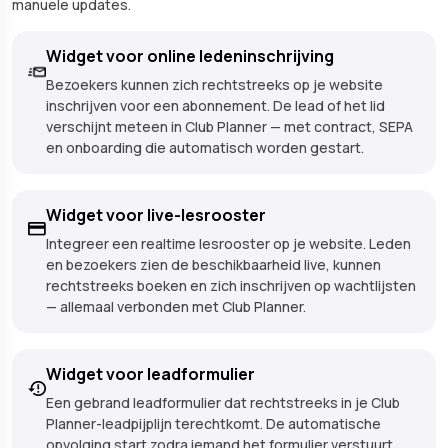
manuele updates.
Widget voor online ledeninschrijving
Bezoekers kunnen zich rechtstreeks op je website
inschrijven voor een abonnement. De lead of het lid
verschijnt meteen in Club Planner — met contract, SEPA
en onboarding die automatisch worden gestart.
Widget voor live-lesrooster
Integreer een realtime lesrooster op je website. Leden
en bezoekers zien de beschikbaarheid live, kunnen
rechtstreeks boeken en zich inschrijven op wachtlijsten
— allemaal verbonden met Club Planner.
Widget voor leadformulier
Een gebrand leadformulier dat rechtstreeks in je Club
Planner-leadpijplijn terechtkomt. De automatische
opvolging start zodra iemand het formulier verstuurt.