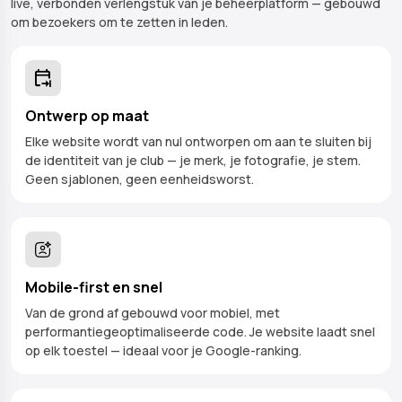
live, verbonden verlengstuk van je beheerplatform — gebouwd
om bezoekers om te zetten in leden.
Ontwerp op maat
Elke website wordt van nul ontworpen om aan te sluiten bij
de identiteit van je club — je merk, je fotografie, je stem.
Geen sjablonen, geen eenheidsworst.
Mobile-first en snel
Van de grond af gebouwd voor mobiel, met
performantiegeoptimaliseerde code. Je website laadt snel
op elk toestel — ideaal voor je Google-ranking.