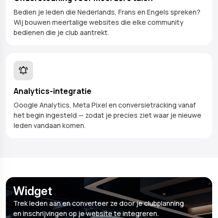
Bedien je leden die Nederlands, Frans en Engels spreken?
Wij bouwen meertalige websites die elke community
bedienen die je club aantrekt.
Analytics-integratie
Google Analytics, Meta Pixel en conversietracking vanaf
het begin ingesteld — zodat je precies ziet waar je nieuwe
leden vandaan komen.
Widget
Trek leden aan en converteer ze door je clubplanning
en inschrijvingen op je website te integreren.