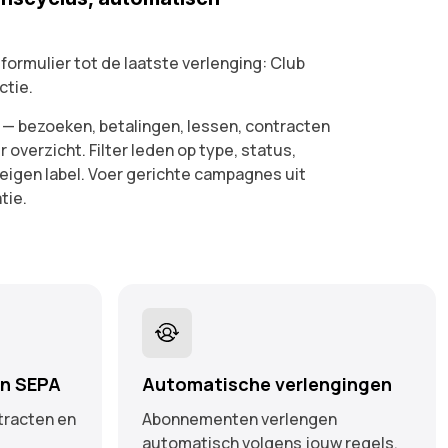
formulier tot de laatste verlenging: Club
ctie.
id — bezoeken, betalingen, lessen, contracten
r overzicht. Filter leden op type, status,
f eigen label. Voer gerichte campagnes uit
tie.
en SEPA
Automatische verlengingen
tracten en
Abonnementen verlengen
automatisch volgens jouw regels.