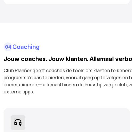
Coaching
04
Jouw coaches. Jouw klanten. Allemaal verb
Club Planner geeft coaches de tools om klanten te behere
programma's aan te bieden, vooruitgang op te volgen en t
communiceren — allemaal binnen de huisstijl van je club, 
externe apps.