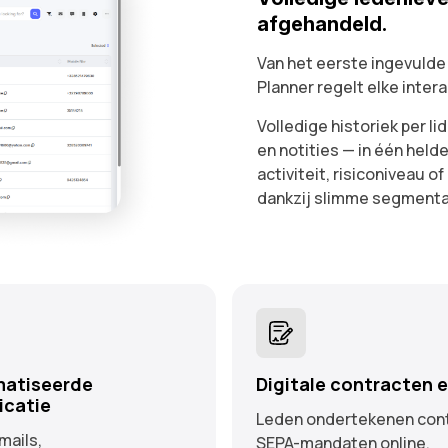
afgehandeld.
Van het eerste ingevulde 
Planner regelt elke intera
Volledige historiek per l
en notities — in één helde
activiteit, risiconiveau o
dankzij slimme segmenta
atiseerde
Digitale contracten 
catie
Leden ondertekenen con
ails,
SEPA-mandaten online.