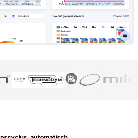
enscyclus, automatisch