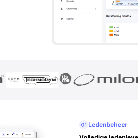
Ledenbeheer
01
Volledige ledenlev