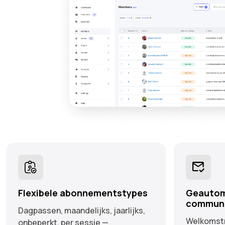
Flexibele abonnementstypes
Geautom
communi
Dagpassen, maandelijks, jaarlijks,
Welkomstm
onbeperkt, per sessie —