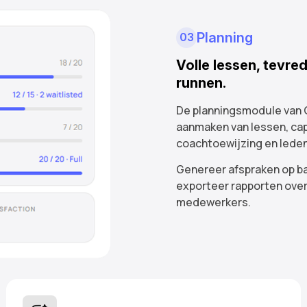
Planning
03
Volle lessen, tevre
runnen.
De planningsmodule van C
aanmaken van lessen, cap
coachtoewijzing en ledenn
Genereer afspraken op ba
exporteer rapporten over
medewerkers.