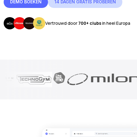
DEMO BOEKEN
14 DAGEN GRATIS PROBEREN
Vertrouwd door
700+ clubs
in heel Europa