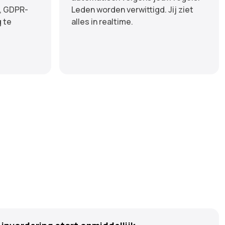
, GDPR-
Leden worden verwittigd. Jij ziet
 te
alles in realtime.