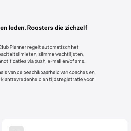
den leden. Roosters die zichzelf
lub Planner regelt automatisch het
aciteitslimieten, slimme wachtlijsten,
otificaties via push, e-mail en/of sms.
sis van de beschikbaarheid van coaches en
 klanttevredenheid en tijdsregistratie voor