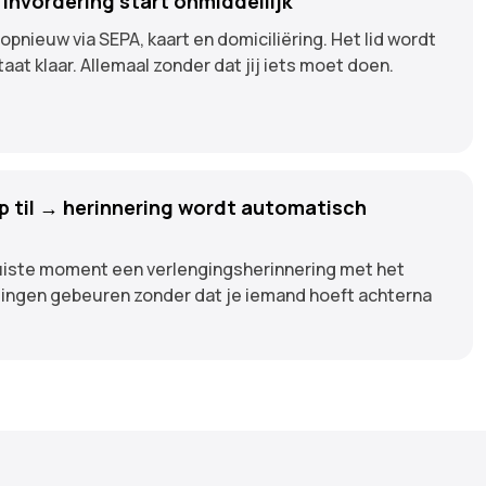
 invordering start onmiddellijk
opnieuw via SEPA, kaart en domiciliëring. Het lid wordt
taat klaar. Allemaal zonder dat jij iets moet doen.
p til → herinnering wordt automatisch
juiste moment een verlengingsherinnering met het
gingen gebeuren zonder dat je iemand hoeft achterna