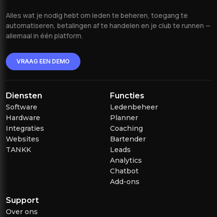
Alles wat je nodig hebt om leden te beheren, toegang te
automatiseren, betalingen af te handelen en je club te runnen —
allemaal in één platform.
VRAAG EEN DEMO
Diensten
Functies
Software
Ledenbeheer
Hardware
Planner
Integraties
Coaching
Websites
Bartender
TANKK
Leads
Analytics
Chatbot
Add-ons
Support
Over ons