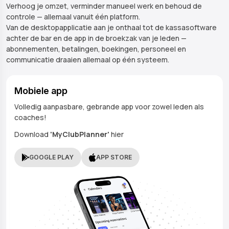
Verhoog je omzet, verminder manueel werk en behoud de
controle — allemaal vanuit één platform.
Van de desktopapplicatie aan je onthaal tot de kassasoftware
achter de bar en de app in de broekzak van je leden —
abonnementen, betalingen, boekingen, personeel en
communicatie draaien allemaal op één systeem.
Mobiele app
Volledig aanpasbare, gebrande app voor zowel leden als
coaches!
Download
'MyClubPlanner'
hier
GOOGLE PLAY
APP STORE