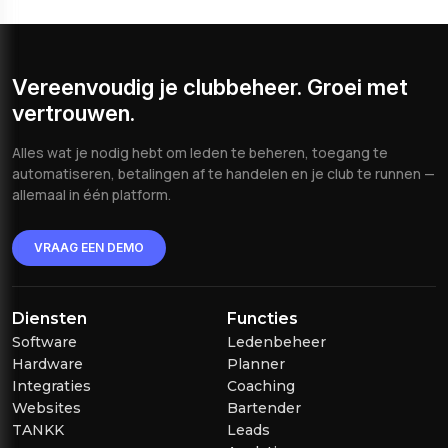
Vereenvoudig je clubbeheer. Groei met
vertrouwen.
Alles wat je nodig hebt om leden te beheren, toegang te
automatiseren, betalingen af te handelen en je club te runnen —
allemaal in één platform.
VRAAG EEN DEMO
Diensten
Functies
Software
Ledenbeheer
Hardware
Planner
Integraties
Coaching
Websites
Bartender
TANKK
Leads