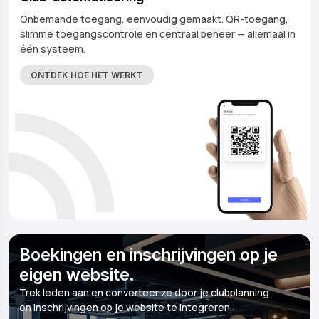
Onbemande toegang, eenvoudig gemaakt. QR-toegang,
slimme toegangscontrole en centraal beheer — allemaal in
één systeem.
ONTDEK HOE HET WERKT
Boekingen en inschrijvingen op je
eigen website.
Trek leden aan en converteer ze door je clubplanning
en inschrijvingen op je website te integreren.