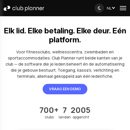
NL
Elk lid. Elke betaling. Elke deur. Eén
platform.
Voor fitnessclubs, wellnesscentra, zwembaden en
sportaccommodaties. Club Planner runt beide kanten van je
club — de software die je leden beheert én de automatisering
die je gebouw bestuurt. Toegang, kassa's, verlichting en
terminals, allemaal gekoppeld aan één ledenfiche.
VRAAG EEN DEMO
700+
7
2005
clubs
landen
opgericht