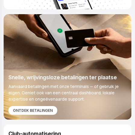
Snelle, wrijvingsloze betalingen ter plaatse
Aanvaard betalingen met onze terminals — of gebruik je
eigen. Geniet ook van een centraal dashboard, lokale
expertise en ongeëvenaarde support.
ONTDEK BETALINGEN
Club-automatisering