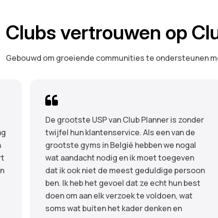
Clubs vertrouwen op Cl
Gebouwd om groeiende communities te ondersteunen met
De grootste USP van Club Planner is zonder
ag
twijfel hun klantenservice. Als een van de
n
grootste gyms in België hebben we nogal
rt
wat aandacht nodig en ik moet toegeven
en
dat ik ook niet de meest geduldige persoon
ben. Ik heb het gevoel dat ze echt hun best
doen om aan elk verzoek te voldoen, wat
soms wat buiten het kader denken en