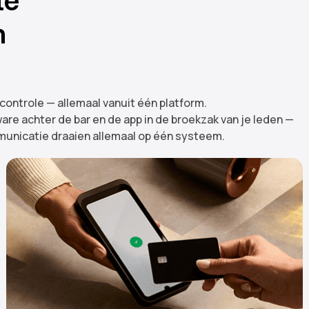
te
n
ontrole — allemaal vanuit één platform.
are achter de bar en de app in de broekzak van je leden —
unicatie draaien allemaal op één systeem.