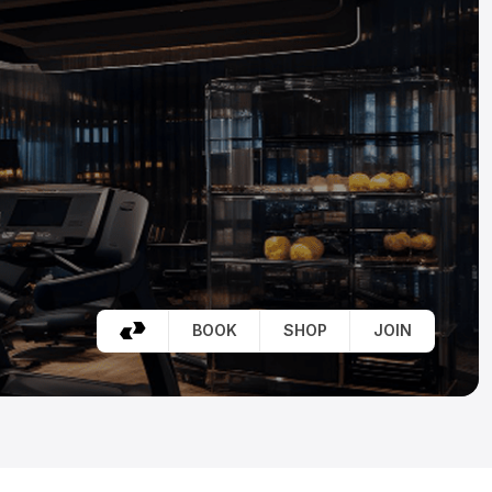
BOOK
SHOP
JOIN