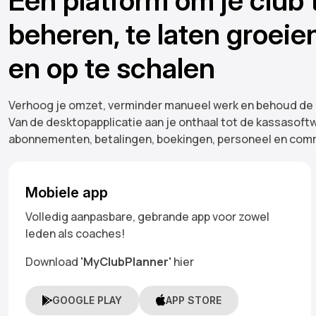
Eén platform om je club 
beheren, te laten groeie
en op te schalen
Verhoog je omzet, verminder manueel werk en behoud de c
Van de desktopapplicatie aan je onthaal tot de kassasoftw
abonnementen, betalingen, boekingen, personeel en comm
Mobiele app
Volledig aanpasbare, gebrande app voor zowel
leden als coaches!
Download
'MyClubPlanner'
hier
GOOGLE PLAY
APP STORE