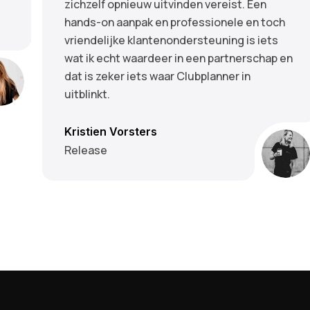
s
zichzelf opnieuw uitvinden vereist. Een
hands-on aanpak en professionele en toch
vriendelijke klantenondersteuning is iets
wat ik echt waardeer in een partnerschap en
dat is zeker iets waar Clubplanner in
uitblinkt.
Kristien Vorsters
Release