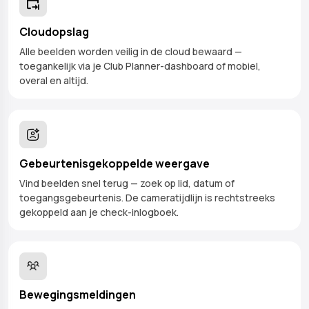
Cloudopslag
Alle beelden worden veilig in de cloud bewaard —
toegankelijk via je Club Planner-dashboard of mobiel,
overal en altijd.
Gebeurtenisgekoppelde weergave
Vind beelden snel terug — zoek op lid, datum of
toegangsgebeurtenis. De cameratijdlijn is rechtstreeks
gekoppeld aan je check-inlogboek.
Bewegingsmeldingen